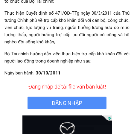
tổ chức của Bộ Tài chính;
Đăng nhập
Thực hiện Quyết định số 471/QĐ-TTg ngày 30/3/2011 của Thủ
Đăng ký
tướng Chính phủ về trợ cấp khó khăn đối với cán bộ, công chức,
VN
viên chức, lực lượng vũ trang, người hưởng lương hưu có mức
lương thấp, người hưởng trợ cấp ưu đãi người có công và hộ
nghèo đời sống khó khăn;
ĐĂNG BÁN
Bộ Tài chính hướng dẫn việc thực hiện trợ cấp khó khăn đối với
người lao động trong doanh nghiệp như sau:
Ngày ban hành:
30/10/2011
Đăng nhập để tải file văn bản luật!
ĐĂNG NHẬP