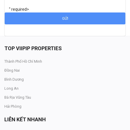
" required>
GỬI
TOP VIIPIP PROPERTIES
Thành Phố Hồ Chí Minh
Đồng Nai
Bình Dương
Long An
Bà Rịa Vũng Tàu
Hải Phòng
LIÊN KẾT NHANH