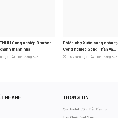
 TNHH Công nghiệp Brother
Phiên chợ Xuân công nhân tạ
khánh thành nhà...
Công nghiệp Sóng Thần và...
rs ago
Hoạt động KCN
16 years ago
Hoạt động KCN
KẾT NHANH
THÔNG TIN
Quy Trình/Hướng Dẫn Đầu Tư
Tiêu Chuẩn Việt Nam