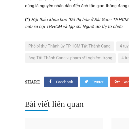
cũng là nguyên nhân dẫn đến ách tắc giao thông đang
(*)
Hội thảo khoa học "Đô thị hóa ở Sài Gòn - TP.HCM 
cứu xã hội TP.HCM và tạp chí Người đô thị tổ chức.
Phó bí thư Thành ủy TP HCM Tất Thành Cang
4 tu
ông Tất Thành Cang vi phạm rất nghiêm trọng
4 t
Facebook
Twitter
Goo
SHARE
Bài viết liên quan