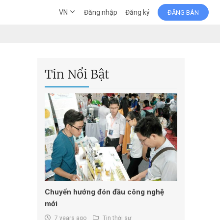
VN
Đăng nhập
Đăng ký
ĐĂNG BÁN
Tin Nổi Bật
Chuyển hướng đón đầu công nghệ
mới
7 years ago
Tin thời sự