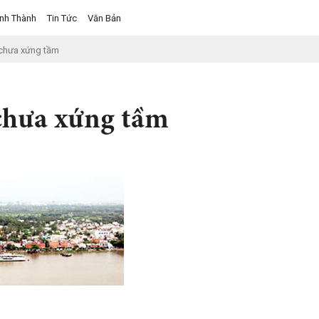
ỉnh Thành
Tin Tức
Văn Bản
chưa xứng tầm
hưa xứng tầm