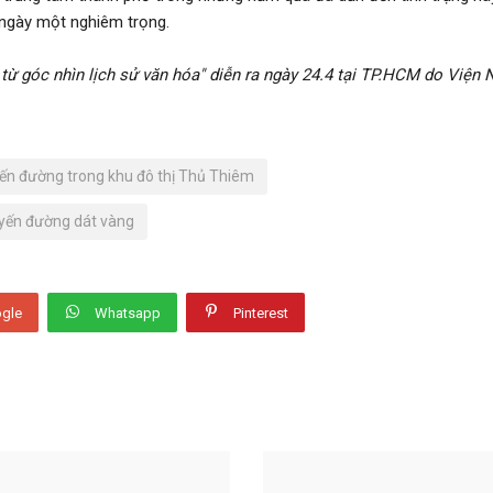
 ngày một nghiêm trọng.
từ góc nhìn lịch sử văn hóa" diễn ra ngày 24.4 tại TP.HCM do Viện 
yến đường trong khu đô thị Thủ Thiêm
uyến đường dát vàng
gle
Whatsapp
Pinterest