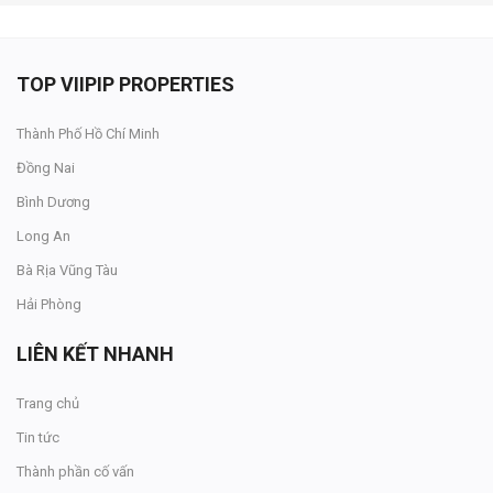
TOP VIIPIP PROPERTIES
Thành Phố Hồ Chí Minh
Đồng Nai
Bình Dương
Long An
Bà Rịa Vũng Tàu
Hải Phòng
LIÊN KẾT NHANH
Trang chủ
Tin tức
Thành phần cố vấn