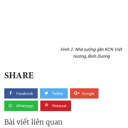
Hình 2. Nhà xưởng gần KCN Việt
Hương_Bình Dương
SHARE
Facebook
Twitter
Google
Whatsapp
Pinterest
Bài viết liên quan