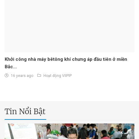
Khởi công nhà máy bêtông khí chưng áp đầu tiên ở miền
Bắc...
16 years ago
Hoạt động VIIPIP
Tin Nổi Bật