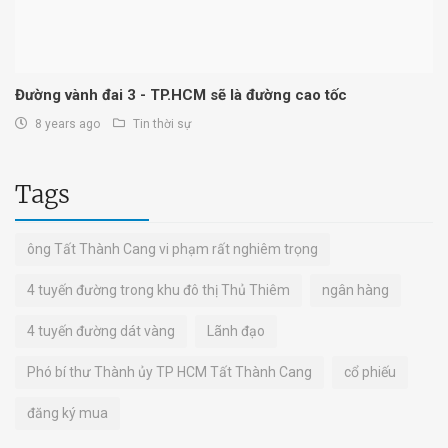
Đường vành đai 3 - TP.HCM sẽ là đường cao tốc
8 years ago
Tin thời sự
Tags
ông Tất Thành Cang vi phạm rất nghiêm trọng
4 tuyến đường trong khu đô thị Thủ Thiêm
ngân hàng
4 tuyến đường dát vàng
Lãnh đạo
Phó bí thư Thành ủy TP HCM Tất Thành Cang
cổ phiếu
đăng ký mua