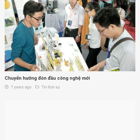
Chuyển hướng đón đầu công nghệ mới
7 years ago
Tin thời sự