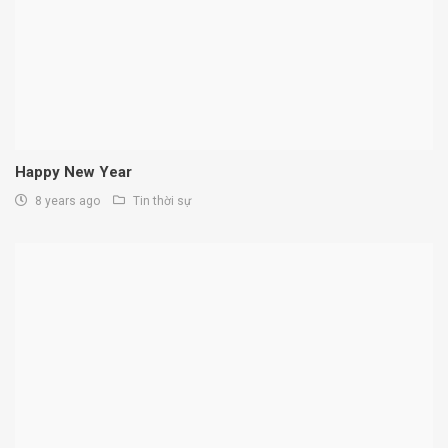
Happy New Year
8 years ago
Tin thời sự