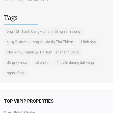
8 years ago
Tin thời sự
Tags
ông Tất Thành Cang vi phạm rất nghiêm trọng
4 tuyến đường trong khu đô thị Thủ Thiêm
Lãnh đạo
Phó bí thư Thành ủy TP HCM Tất Thành Cang
đăng ký mua
cổ phiếu
4 tuyến đường dát vàng
ngân hàng
TOP VIIPIP PROPERTIES
Thành Phố Hồ Chí Minh