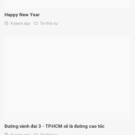
Happy New Year
8 years ago
Tin thời sự
Đường vành đai 3 - TP.HCM sẽ là đường cao tốc