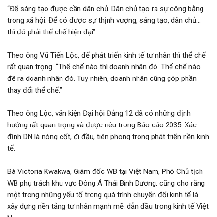
“Để sáng tạo được cần dân chủ. Dân chủ tạo ra sự công bằng
trong xã hội. Để có được sự thịnh vượng, sáng tạo, dân chủ…
thì đó phải thể chế hiện đại”.
Theo ông Vũ Tiến Lộc, để phát triển kinh tế tư nhân thì thể chế
rất quan trọng. “Thể chế nào thì doanh nhân đó. Thể chế nào
để ra doanh nhân đó. Tuy nhiên, doanh nhân cũng góp phần
thay đổi thể chế.”
Theo ông Lộc, văn kiện Đại hội Đảng 12 đã có những định
hướng rất quan trọng và được nêu trong Báo cáo 2035: Xác
định DN là nòng cốt, đi đầu, tiên phong trong phát triển nền kinh
tế.
Bà Victoria Kwakwa, Giám đốc WB tại Việt Nam, Phó Chủ tịch
WB phụ trách khu vực Đông Á Thái Bình Dương, cũng cho rằng
một trong những yếu tố trong quá trình chuyển đổi kinh tế là
xây dựng nền tảng tư nhân mạnh mẽ, dẫn đầu trong kinh tế Việt