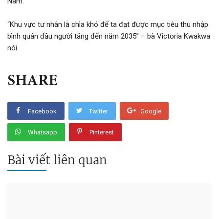
Nam.
“Khu vực tư nhân là chìa khó để ta đạt được mục tiêu thu nhập
bình quân đầu người tăng đến năm 2035” – bà Victoria Kwakwa
nói.
SHARE
Facebook
Twitter
Google
Whatsapp
Pinterest
Bài viết liên quan