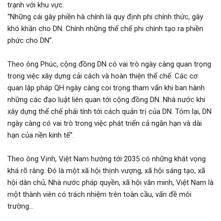
trạnh với khu vực.
“Những cái gây phiền hà chính là quy định phi chính thức, gây
khó khăn cho DN. Chính những thể chế phi chính tạo ra phiền
phức cho DN”.
Theo ông Phúc, cộng đồng DN có vai trò ngày càng quan trọng
trong việc xây dựng cải cách và hoàn thiện thể chế. Các cơ
quan lập pháp QH ngày càng coi trọng tham vấn khi ban hành
những các đạo luật liên quan tới cộng đồng DN. Nhà nước khi
xây dựng thể chế phải tính tới cách quản trị của DN. Tóm lại, DN
ngày càng có vai trò trong việc phát triển cả ngắn hạn và dài
hạn của nền kinh tế”.
Theo ông Vịnh, Việt Nam hướng tới 2035 có những khát vọng
khá rõ ràng. Đó là một xã hội thịnh vượng, xã hội sáng tạo, xã
hội dân chủ, Nhà nước pháp quyền, xã hội văn minh, Việt Nam là
một thành viên có trách nhiệm trên toàn cầu, vấn đề môi
trường…