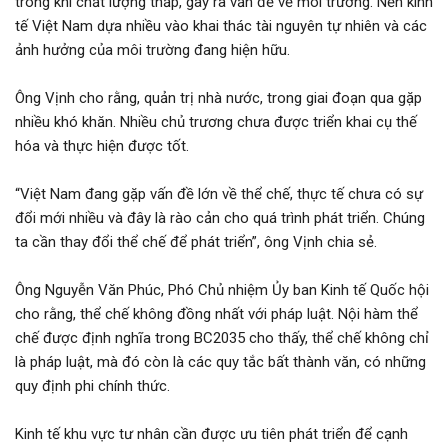
trong khi chất lượng thấp, gây ra vấn đề về môi trường. Nền kinh
tế Việt Nam dựa nhiều vào khai thác tài nguyên tự nhiên và các
ảnh hưởng của môi trường đang hiện hữu.
Ông Vịnh cho rằng, quản trị nhà nước, trong giai đoạn qua gặp
nhiều khó khăn. Nhiều chủ trương chưa được triển khai cụ thế
hóa và thực hiện được tốt.
“Việt Nam đang gặp vấn đề lớn về thể chế, thực tế chưa có sự
đổi mới nhiều và đây là rào cản cho quá trình phát triển. Chúng
ta cần thay đổi thể chế để phát triển”, ông Vịnh chia sẻ.
Ông Nguyễn Văn Phúc, Phó Chủ nhiệm Ủy ban Kinh tế Quốc hội
cho rằng, thể chế không đồng nhất với pháp luật. Nội hàm thể
chế được định nghĩa trong BC2035 cho thấy, thể chế không chỉ
là pháp luật, mà đó còn là các quy tắc bất thành văn, có những
quy định phi chính thức.
Kinh tế khu vực tư nhân cần được ưu tiên phát triển để cạnh