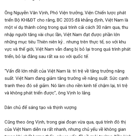
Ông Nguyễn Văn Vịnh, Phó Viện trưởng, Viện Chiến lược phát
triển Bộ KH&ĐT cho rằng, BC 2035 đã khẳng định, Việt Nam là
một ví dụ thành công trong quá trình cải cách 30 năm qua, thu
nhập người tăng vài chục lần, Việt Nam đạt được phần lớn
những mục tiêu Thiên niên kỷ… nhưng trên thực tế, so với khu
vực và thế giới, Việt Nam vẫn đang bị bỏ lại trong quá trình phát
triển, bỏ lại đằng sau rất xa so với quốc tế.
“Vấn đề lớn nhất của Việt Nam là: trì trệ về tăng trưởng năng
suất. Việt Nam đang giảm tăng trưởng về năng suất. Sức cạnh
tranh theo đó sẽ giảm. Nó làm cho nền kinh tế chậm lại, trì trệ
và không phát triển được”, ông Vịnh lo lắng.
Dân chủ để sáng tạo và thịnh vượng
Cũng theo ông Vịnh, trong giai đoạn vừa qua, quá trình đô thị
của Việt Nam diễn ra rất nhanh, nhưng chủ yếu về không gian