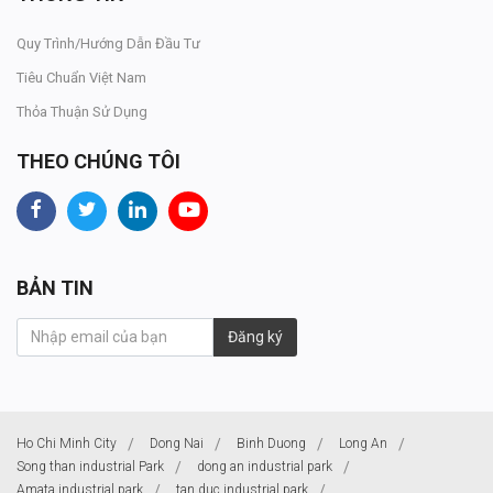
Quy Trình/Hướng Dẫn Đầu Tư
Tiêu Chuẩn Việt Nam
Thỏa Thuận Sử Dụng
THEO CHÚNG TÔI
BẢN TIN
Đăng ký
Ho Chi Minh City
Dong Nai
Binh Duong
Long An
Song than industrial Park
dong an industrial park
Amata industrial park
tan duc industrial park