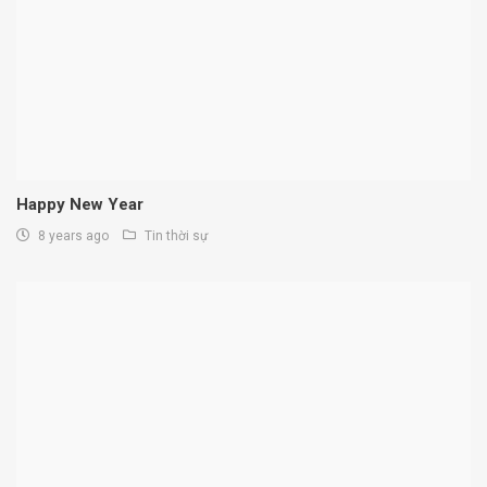
Happy New Year
8 years ago
Tin thời sự