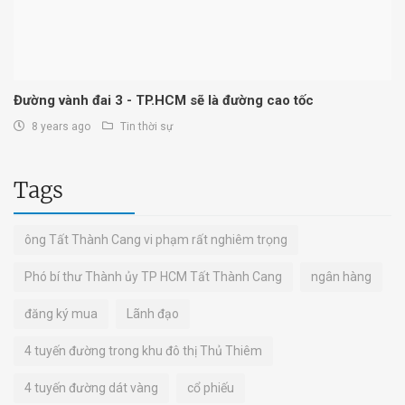
Đường vành đai 3 - TP.HCM sẽ là đường cao tốc
8 years ago
Tin thời sự
Tags
ông Tất Thành Cang vi phạm rất nghiêm trọng
Phó bí thư Thành ủy TP HCM Tất Thành Cang
ngân hàng
đăng ký mua
Lãnh đạo
4 tuyến đường trong khu đô thị Thủ Thiêm
4 tuyến đường dát vàng
cổ phiếu