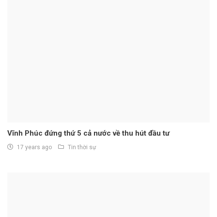
Vĩnh Phúc đứng thứ 5 cả nước về thu hút đầu tư
17 years ago
Tin thời sự