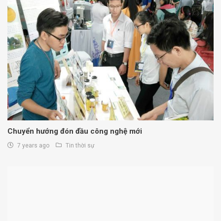
Chuyển hướng đón đầu công nghệ mới
7 years ago
Tin thời sự