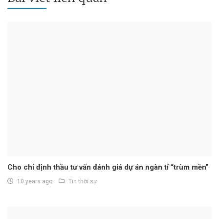
Cho chỉ định thầu tư vấn đánh giá dự án ngàn tỉ “trùm mền”
10 years ago
Tin thời sự