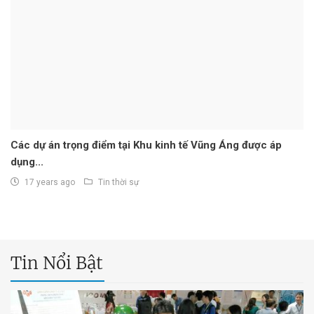
Các dự án trọng điểm tại Khu kinh tế Vũng Áng được áp
dụng...
17 years ago
Tin thời sự
Tin Nổi Bật