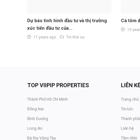
Dự báo tình hình đầu tư và thị trường
Cá tôm 
xúc tiến đầu tư của...
15 yea
17 years ago
Tin thời sự
TOP VIIPIP PROPERTIES
LIÊN 
Thành Phố Hồ Chí Minh
Trang chủ
Đồng Nai
Tin tức
Bình Dương
Thành phầ
Long An
Liên hệ
Bà Rịa Vũng Tàu
Tầm nhìn