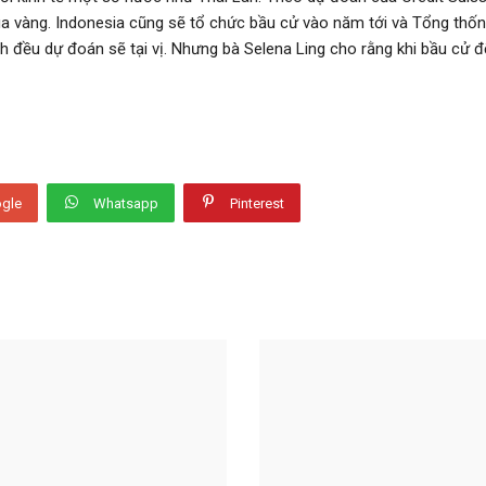
hùa vàng. Indonesia cũng sẽ tổ chức bầu cử vào năm tới và Tổng th
h đều dự đoán sẽ tại vị. Nhưng bà Selena Ling cho rằng khi bầu cử đ
gle
Whatsapp
Pinterest