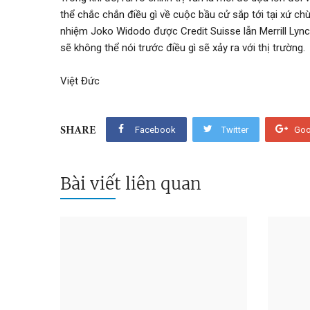
thể chắc chắn điều gì về cuộc bầu cử sắp tới tại xứ c
nhiệm Joko Widodo được Credit Suisse lẫn Merrill Lync
sẽ không thể nói trước điều gì sẽ xảy ra với thị trường.
Việt Đức
Facebook
Twitter
Goo
SHARE
Bài viết liên quan