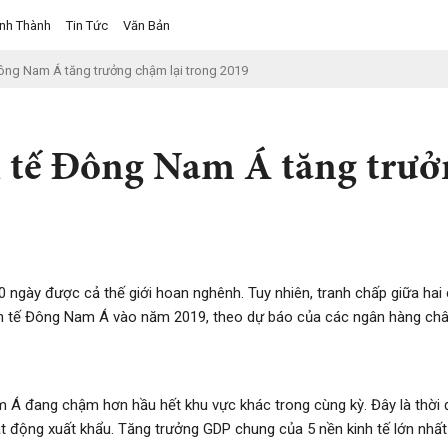
ỉnh Thành
Tin Tức
Văn Bản
ế Đông Nam Á tăng trưởng chậm lại trong 2019
nh tế Đông Nam Á tăng trư
0 ngày được cả thế giới hoan nghênh. Tuy nhiên, tranh chấp giữa hai
kinh tế Đông Nam Á vào năm 2019, theo dự báo của các ngân hàng châ
 Á đang chậm hơn hầu hết khu vực khác trong cùng kỳ. Đây là thời
t động xuất khẩu. Tăng trưởng GDP chung của 5 nền kinh tế lớn nh