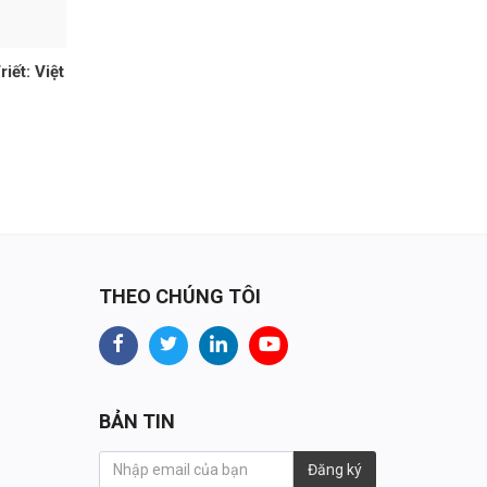
iết: Việt
THEO CHÚNG TÔI
BẢN TIN
Đăng ký