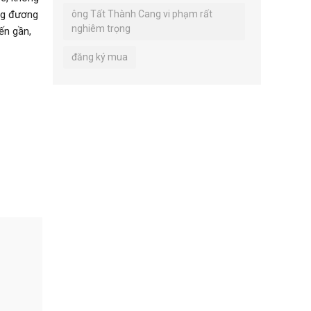
ông Tất Thành Cang vi phạm rất
ống đương
nghiêm trọng
ến gần,
đăng ký mua