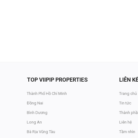
Đăng nhập
Đăng ký
VN
ĐĂNG BÁN
TOP VIIPIP PROPERTIES
LIÊN 
Thành Phố Hồ Chí Minh
Trang chủ
Đồng Nai
Tin tức
Bình Dương
Thành phầ
Long An
Liên hệ
Bà Rịa Vũng Tàu
Tầm nhìn