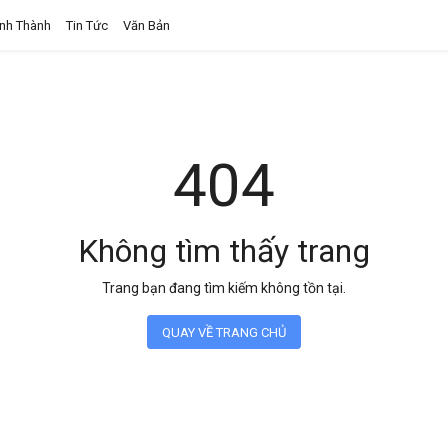
ỉnh Thành
Tin Tức
Văn Bản
404
Không tìm thấy trang
Trang bạn đang tìm kiếm không tồn tại.
QUAY VỀ TRANG CHỦ