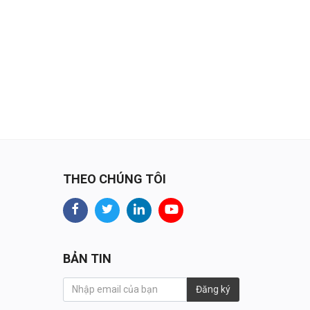
THEO CHÚNG TÔI
BẢN TIN
Đăng ký