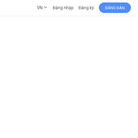
VN
Đăng nhập
Đăng ký
ĐĂNG BÁN