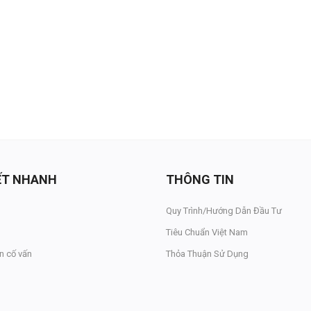
KẾT NHANH
THÔNG TIN
Quy Trình/Hướng Dẫn Đầu Tư
Tiêu Chuẩn Việt Nam
n cố vấn
Thỏa Thuận Sử Dụng