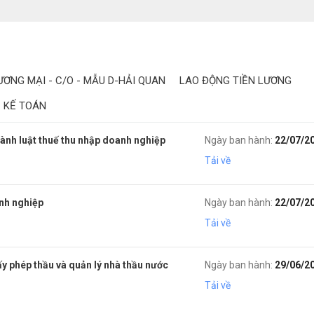
ƠNG MẠI - C/O - MẪU D-HẢI QUAN
LAO ĐỘNG TIỀN LƯƠNG
- KẾ TOÁN
hành luật thuế thu nhập doanh nghiệp
Ngày ban hành:
22/07/2
Tải về
anh nghiệp
Ngày ban hành:
22/07/2
Tải về
y phép thầu và quản lý nhà thầu nước
Ngày ban hành:
29/06/2
Tải về