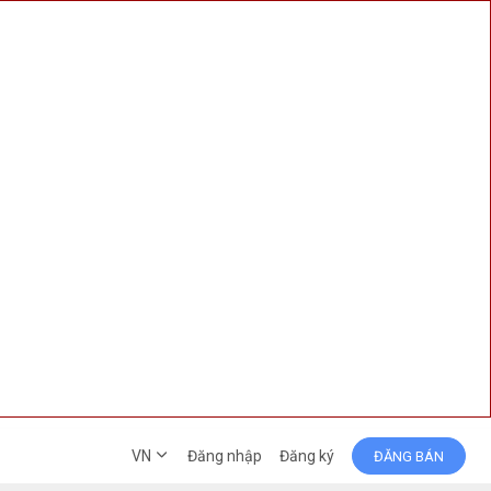
VN
Đăng nhập
Đăng ký
ĐĂNG BÁN