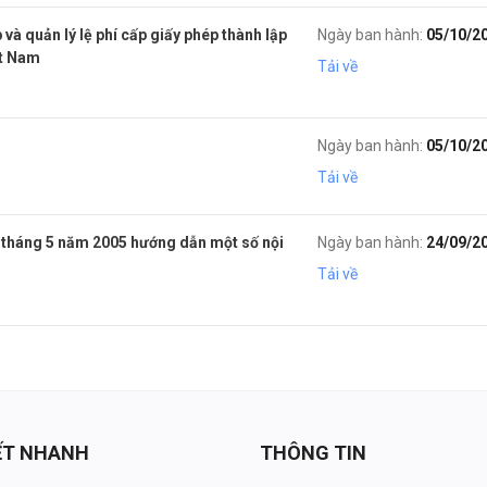
à quản lý lệ phí cấp giấy phép thành lập
Ngày ban hành:
05/10/2
ệt Nam
Tải về
g
Ngày ban hành:
05/10/2
Tải về
tháng 5 năm 2005 hướng dẫn một số nội
Ngày ban hành:
24/09/2
Tải về
KẾT NHANH
THÔNG TIN