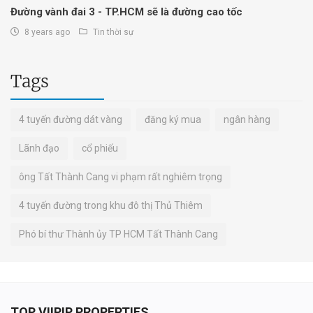
Đường vành đai 3 - TP.HCM sẽ là đường cao tốc
8 years ago
Tin thời sự
Tags
4 tuyến đường dát vàng
đăng ký mua
ngân hàng
Lãnh đạo
cổ phiếu
ông Tất Thành Cang vi phạm rất nghiêm trọng
4 tuyến đường trong khu đô thị Thủ Thiêm
Phó bí thư Thành ủy TP HCM Tất Thành Cang
TOP VIIPIP PROPERTIES