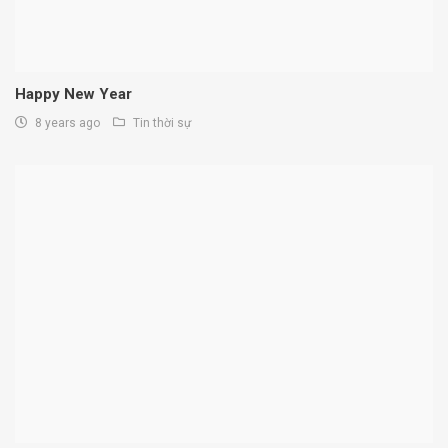
Happy New Year
8 years ago
Tin thời sự