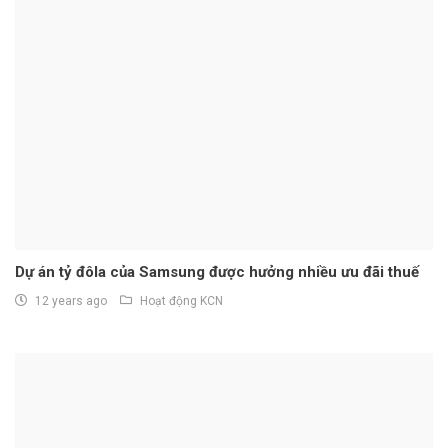
Dự án tỷ đôla của Samsung được hưởng nhiều ưu đãi thuế
12 years ago
Hoạt động KCN