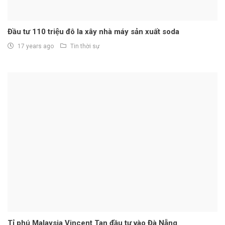
Đầu tư 110 triệu đô la xây nhà máy sản xuất soda
17 years ago
Tin thời sự
Tỉ phú Malaysia Vincent Tan đầu tư vào Đà Nẵng