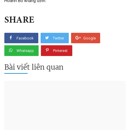
Hoành Bồ khẳng định.
SHARE
Facebook
Twitter
Google
Whatsapp
Pinterest
Bài viết liên quan