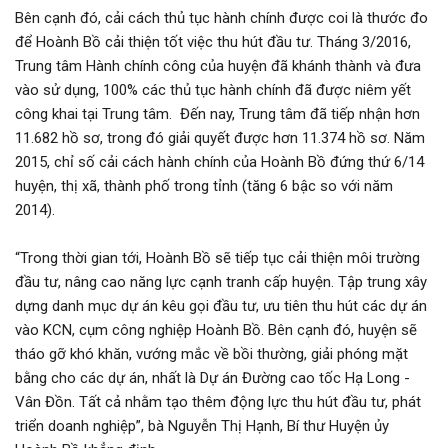
Bên cạnh đó, cải cách thủ tục hành chính được coi là thước đo
để Hoành Bồ cải thiện tốt việc thu hút đầu tư. Tháng 3/2016,
Trung tâm Hành chính công của huyện đã khánh thành và đưa
vào sử dụng, 100% các thủ tục hành chính đã được niêm yết
công khai tại Trung tâm. Đến nay, Trung tâm đã tiếp nhận hơn
11.682 hồ sơ, trong đó giải quyết được hơn 11.374 hồ sơ. Năm
2015, chỉ số cải cách hành chính của Hoành Bồ đứng thứ 6/14
huyện, thị xã, thành phố trong tỉnh (tăng 6 bậc so với năm
2014).
“Trong thời gian tới, Hoành Bồ sẽ tiếp tục cải thiện môi trường
đầu tư, nâng cao năng lực cạnh tranh cấp huyện. Tập trung xây
dựng danh mục dự án kêu gọi đầu tư, ưu tiên thu hút các dự án
vào KCN, cụm công nghiệp Hoành Bồ. Bên cạnh đó, huyện sẽ
tháo gỡ khó khăn, vướng mắc về bồi thường, giải phóng mặt
bằng cho các dự án, nhất là Dự án Đường cao tốc Hạ Long -
Vân Đồn. Tất cả nhằm tạo thêm động lực thu hút đầu tư, phát
triển doanh nghiệp”, bà Nguyễn Thị Hạnh, Bí thư Huyện ủy