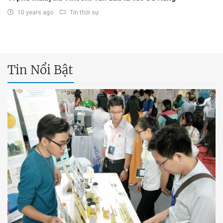
10 years ago
Tin thời sự
Tin Nổi Bật