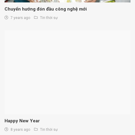
Chuyển hướng đón đầu công nghệ mới
7 years ago
Tin thời sự
Happy New Year
8 years ago
Tin thời sự