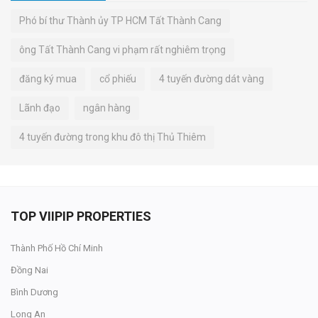
Phó bí thư Thành ủy TP HCM Tất Thành Cang
ông Tất Thành Cang vi phạm rất nghiêm trọng
đăng ký mua
cổ phiếu
4 tuyến đường dát vàng
Lãnh đạo
ngân hàng
4 tuyến đường trong khu đô thị Thủ Thiêm
TOP VIIPIP PROPERTIES
Thành Phố Hồ Chí Minh
Đồng Nai
Bình Dương
Long An