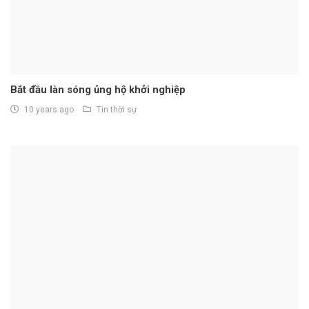
Bắt đầu làn sóng ủng hộ khởi nghiệp
10 years ago
Tin thời sự