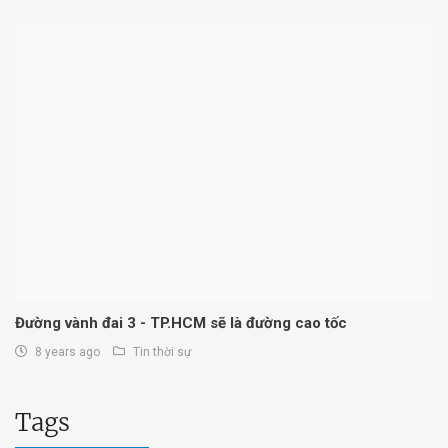
Đường vành đai 3 - TP.HCM sẽ là đường cao tốc
8 years ago
Tin thời sự
Tags