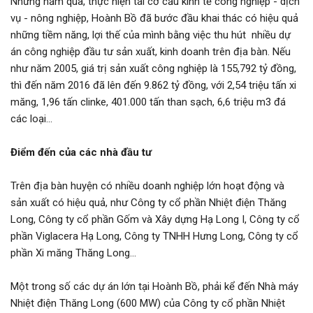
Những năm qua, thực hiện tái cơ cấu kinh tế công nghiệp - dịch
vụ - nông nghiệp, Hoành Bồ đã bước đầu khai thác có hiệu quả
những tiềm năng, lợi thế của mình bằng việc thu hút nhiều dự
án công nghiệp đầu tư sản xuất, kinh doanh trên địa bàn. Nếu
như năm 2005, giá trị sản xuất công nghiệp là 155,792 tỷ đồng,
thì đến năm 2016 đã lên đến 9.862 tỷ đồng, với 2,54 triệu tấn xi
măng, 1,96 tấn clinke, 401.000 tấn than sạch, 6,6 triệu m3 đá
các loại...
Điểm đến của các nhà đầu tư
Trên địa bàn huyện có nhiều doanh nghiệp lớn hoạt động và
sản xuất có hiệu quả, như Công ty cổ phần Nhiệt điện Thăng
Long, Công ty cổ phần Gốm và Xây dựng Hạ Long I, Công ty cổ
phần Viglacera Hạ Long, Công ty TNHH Hưng Long, Công ty cổ
phần Xi măng Thăng Long...
Một trong số các dự án lớn tại Hoành Bồ, phải kể đến Nhà máy
Nhiệt điện Thăng Long (600 MW) của Công ty cổ phần Nhiệt