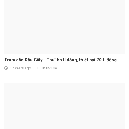
Trạm cân Dầu Giây: "Thu" ba tỉ đồng, thiệt hại 70 tỉ đồng
17 years ago
Tin thời sự