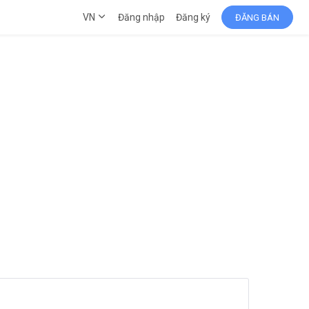
VN
Đăng nhập
Đăng ký
ĐĂNG BÁN