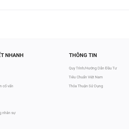
KẾT NHANH
THÔNG TIN
Quy Trình/Hướng Dẫn Đầu Tư
Tiêu Chuẩn Việt Nam
n cố vấn
Thỏa Thuận Sử Dụng
g nhân sự