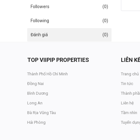
Đăng nhập
Followers
(0)
Đăng ký
Following
(0)
VN
Đánh giá
(0)
ĐĂNG BÁN
TOP VIIPIP PROPERTIES
LIÊN 
Thành Phố Hồ Chí Minh
Trang chủ
Đồng Nai
Tin tức
Bình Dương
Thành phầ
Long An
Liên hệ
Bà Rịa Vũng Tàu
Tầm nhìn
Hải Phòng
Tuyển dụn