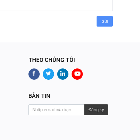
GỬI
THEO CHÚNG TÔI
BẢN TIN
Đăng ký