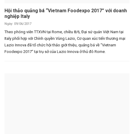
Hội thảo quảng bá “Vietnam Foodexpo 2017” với doanh
nghiệp Italy
Ngày: 09/06/2017
Theo phóng viên TTXVN tại Rome, chiều 8/6, Đại sứ quán Việt Nam tại
Italy phối hợp với Chính quyền Vùng Lazio, Cơ quan xúc tiến thương mại
Lazio Innova đã tổ chức hội thảo giới thiệu, quảng bá về “Vietnam
Foodexpo 2017” tại trụ sở của Lazio Innova ở thủ đô Rome.