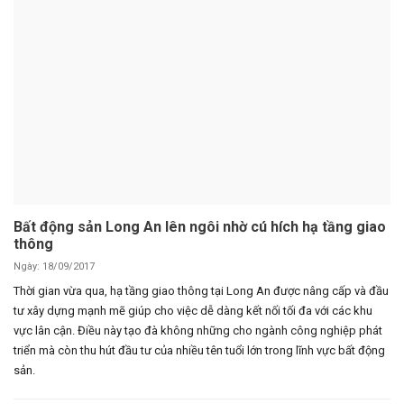
Bất động sản Long An lên ngôi nhờ cú hích hạ tầng giao
thông
Ngày: 18/09/2017
Thời gian vừa qua, hạ tầng giao thông tại Long An được nâng cấp và đầu
tư xây dựng mạnh mẽ giúp cho việc dễ dàng kết nối tối đa với các khu
vực lân cận. Điều này tạo đà không những cho ngành công nghiệp phát
triển mà còn thu hút đầu tư của nhiều tên tuổi lớn trong lĩnh vực bất động
sản.