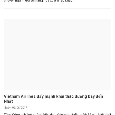
chuyên ngành đối với hàng hóa xuất nhập khẩu.
Vietnam Airlines đẩy mạnh khai thác đường bay đến
Nhật
Ngày: 09/06/2017
Tổng Công ty Hàng không Việt Nam (Vietnam Airlines-VNA) cho biết, thời