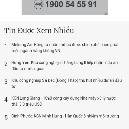
Tin Được Xem Nhiều
Mekong Air: Hãng tư nhân thứ ba được chính phủ chọn phát
triển ngành hàng không VN
Hưng Yên: Khu công nghiệp Thăng Long II tiếp nhận 7 dự án
đầu tư nước ngoài
Khu công nghiệp Sa Đéc (Đồng Tháp) thu hút nhiều dự án đầu
tư
KCN Long Giang – Khởi công xây dựng Nhà máy xử lý nước
thải 3,3 triệu USD
Bình Phước: KCN Minh Hưng - Hàn Quốc ô nhiễm môi trường