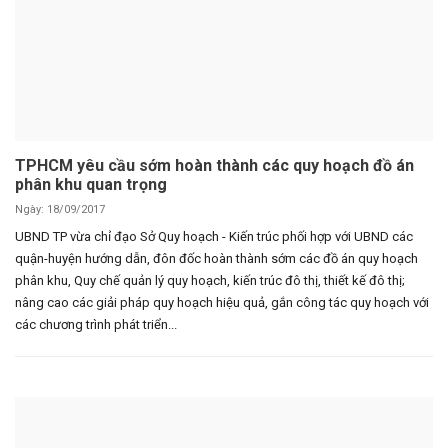
TPHCM yêu cầu sớm hoàn thành các quy hoạch đồ án
phân khu quan trọng
Ngày: 18/09/2017
UBND TP vừa chỉ đạo Sở Quy hoạch - Kiến trúc phối hợp với UBND các
quận-huyện hướng dẫn, đôn đốc hoàn thành sớm các đồ án quy hoạch
phân khu, Quy chế quản lý quy hoạch, kiến trúc đô thị, thiết kế đô thị;
nâng cao các giải pháp quy hoạch hiệu quả, gắn công tác quy hoạch với
các chương trình phát triển...