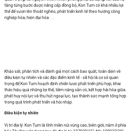
Đăng nhập
tầng từng bước được nâng cấp đồng bộ, Kon Tum có khá nhiều lợi
thế để vươn lên thoát nghèo, phát triển kinh tế theo hướng công
Đăng ký
nghiệp hóa, hiện đại hóa . . .
VN
ĐĂNG BÁN
Khảo sát, phân tích và đánh giá một cách bao quát, toàn diện về
điều kiện tự nhiên và các đặc điểm kinh tế - xã hội là cơ sở quan
trọng để Kon Tum hoạch định chiến lược phát triển phù hợp, khai
thác hiệu quả những lợi thế, tiềm năng sẵn có, kết hợp hài hòa giữa
phát huy nội lực và thu hút ngoại lực, tạo thành sức mạnh tổng hợp
trong quá trình phát triển và hội nhập.
Điều kiện tự nhiên
Vị trí địa lý: Kon Tum là tỉnh miền núi vùng cao, biên giới, nằm ở phía