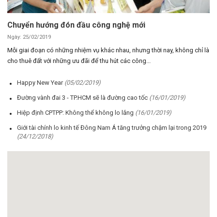
Chuyển hướng đón đầu công nghệ mới
Ngày: 25/02/2019
Mỗi giai đoạn có những nhiệm vụ khác nhau, nhưng thời nay, không chỉ là
cho thuê đất với những ưu đãi để thu hút các công...
Happy New Year
(05/02/2019)
Đường vành đai 3 - TP.HCM sẽ là đường cao tốc
(16/01/2019)
Hiệp định CPTPP: Không thể không lo lắng
(16/01/2019)
Giới tài chính lo kinh tế Đông Nam Á tăng trưởng chậm lại trong 2019
(24/12/2018)